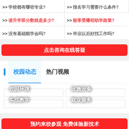
>>
学校都有哪些专业?
>>
报名学习需要什么条件?
>>
读升学班分数线是多少?
>>
能享受哪些助学政策?
>>
没有基础能学会吗?
>>
毕业以后好找工作吗?
点击咨询在线答疑
校园动态
热门视频
校园环境
设施设备
实战教学
就业服务
预约来校参观 免费体验新技术