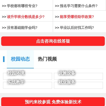
>>
学校都有哪些专业?
>>
报名学习需要什么条件?
>>
读升学班分数线是多少?
>>
能享受哪些助学政策?
>>
没有基础能学会吗?
>>
毕业以后好找工作吗?
点击咨询在线答疑
校园动态
热门视频
校园环境
设施设备
实战教学
就业服务
预约来校参观 免费体验新技术