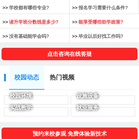
>>
学校都有哪些专业?
>>
报名学习需要什么条件?
>>
读升学班分数线是多少?
>>
能享受哪些助学政策?
>>
没有基础能学会吗?
>>
毕业以后好找工作吗?
点击咨询在线答疑
校园动态
热门视频
校园环境
设施设备
实战教学
就业服务
预约来校参观 免费体验新技术