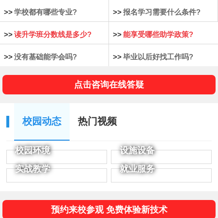
>>
学校都有哪些专业?
>>
报名学习需要什么条件?
>>
读升学班分数线是多少?
>>
能享受哪些助学政策?
>>
没有基础能学会吗?
>>
毕业以后好找工作吗?
点击咨询在线答疑
校园动态
热门视频
校园环境
设施设备
实战教学
就业服务
预约来校参观 免费体验新技术