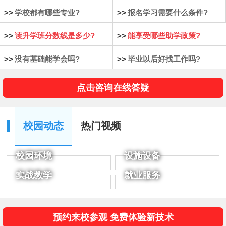
>>
学校都有哪些专业?
>>
报名学习需要什么条件?
>>
读升学班分数线是多少?
>>
能享受哪些助学政策?
>>
没有基础能学会吗?
>>
毕业以后好找工作吗?
点击咨询在线答疑
校园动态
热门视频
校园环境
设施设备
实战教学
就业服务
预约来校参观 免费体验新技术